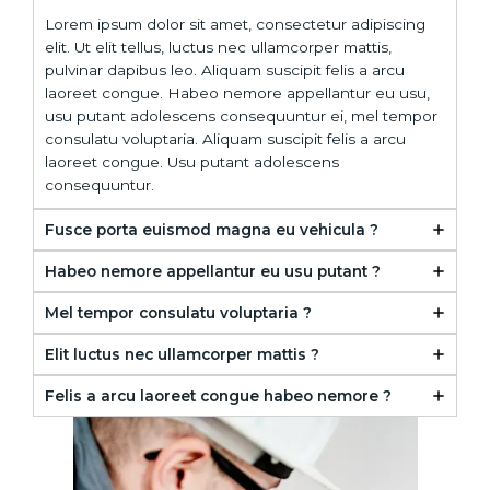
Lorem ipsum dolor sit amet, consectetur adipiscing
elit. Ut elit tellus, luctus nec ullamcorper mattis,
pulvinar dapibus leo. Aliquam suscipit felis a arcu
laoreet congue. Habeo nemore appellantur eu usu,
usu putant adolescens consequuntur ei, mel tempor
consulatu voluptaria. Aliquam suscipit felis a arcu
laoreet congue. Usu putant adolescens
consequuntur.
Fusce porta euismod magna eu vehicula ?
Habeo nemore appellantur eu usu putant ?
Mel tempor consulatu voluptaria ?
Elit luctus nec ullamcorper mattis ?
Felis a arcu laoreet congue habeo nemore ?