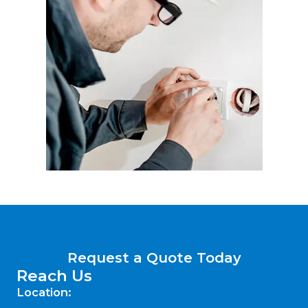
Request a Quote Today
Reach Us
Location: