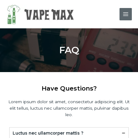
Skip
Main
to
content
Men
FAQ
Have Questions?
Lorem ipsum dolor sit amet, consectetur adipiscing elit. Ut
elit tellus, luctus nec ullamcorper mattis, pulvinar dapibus
leo.
Luctus nec ullamcorper mattis ?