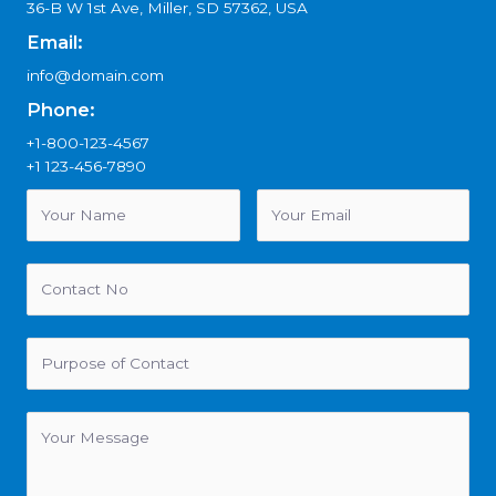
36-B W 1st Ave, Miller, SD 57362, USA
Email:
info@domain.com
Phone:
+1-800-123-4567
+1 123-456-7890